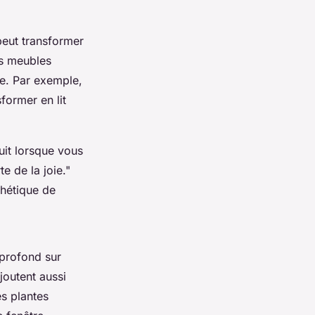
peut transformer
es meubles
e. Par exemple,
former en lit
uit lorsque vous
 de la joie."
thétique de
 profond sur
joutent aussi
s plantes