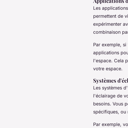
Applications 
Les applicatio
permettent de v
expérimenter ave
combinaison par
Par exemple, si
applications pou
l'espace. Cela p
votre espace.
Systèmes d'écl
Les systèmes d'
l'éclairage de v
besoins. Vous p
spécifiques, ou
Par exemple, vo