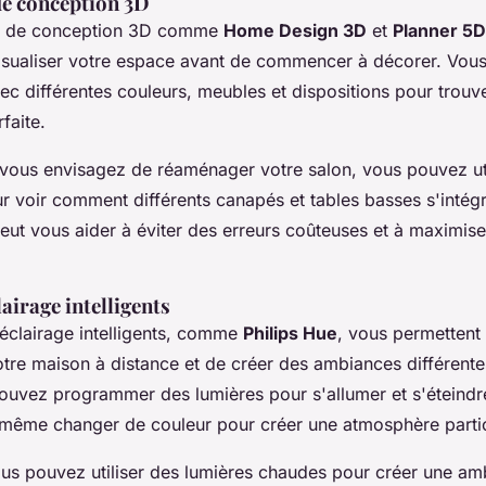
de conception 3D
ns de conception 3D comme
Home Design 3D
et
Planner 5D
isualiser votre espace avant de commencer à décorer. Vou
c différentes couleurs, meubles et dispositions pour trouve
faite.
 vous envisagez de réaménager votre salon, vous pouvez uti
r voir comment différents canapés et tables basses s'intég
eut vous aider à éviter des erreurs coûteuses et à maximiser 
airage intelligents
éclairage intelligents, comme
Philips Hue
, vous permettent
otre maison à distance et de créer des ambiances différent
ouvez programmer des lumières pour s'allumer et s'éteindr
 même changer de couleur pour créer une atmosphère partic
us pouvez utiliser des lumières chaudes pour créer une am