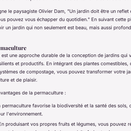
ne le paysagiste Olivier Dam,
"Un jardin doit être un refle
ous pouvez vous échapper du quotidien."
En suivant cette p
r un jardin qui non seulement est beau, mais aussi profon
rmaculture
est une approche durable de la conception de jardins qui v
lients et productifs. En intégrant des plantes comestibles,
s systèmes de compostage, vous pouvez transformer votre ja
ure et de plaisir.
avantages de la permaculture :
 permaculture favorise la biodiversité et la santé des sols, 
ur l'environnement.
En produisant vos propres fruits et légumes, vous pouvez r