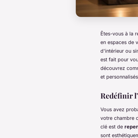
Êtes-vous à la r
en espaces de v
d'intérieur ou s
est fait pour v
découvrez com
et personnalisés
Redéfinir l
Vous avez proba
votre chambre ou
clé est de
repen
sont esthétiquem