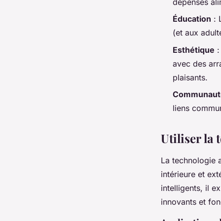
dépenses alim
Éducation
: 
(et aux adult
Esthétique
:
avec des arra
plaisants.
Communaut
liens commun
Utiliser la
La technologie 
intérieure et ex
intelligents, il
innovants et fon