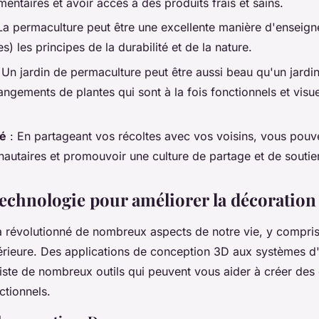
entaires et avoir accès à des produits frais et sains.
La permaculture peut être une excellente manière d'enseign
es) les principes de la durabilité et de la nature.
 Un jardin de permaculture peut être aussi beau qu'un jardin 
ngements de plantes qui sont à la fois fonctionnels et visu
é
: En partageant vos récoltes avec vos voisins, vous pouv
autaires et promouvoir une culture de partage et de soutie
 technologie pour améliorer la décoration
a révolutionné de nombreux aspects de notre vie, y compris
térieure. Des applications de conception 3D aux systèmes d
 existe de nombreux outils qui peuvent vous aider à créer de
ctionnels.