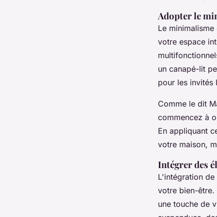
Adopter le m
Le
minimalisme
votre espace int
multifonctionne
un canapé-lit pe
pour les invités l
Comme le dit M
commencez à org
En appliquant c
votre maison, ma
Intégrer des é
L'intégration de
votre bien-être
une touche de v