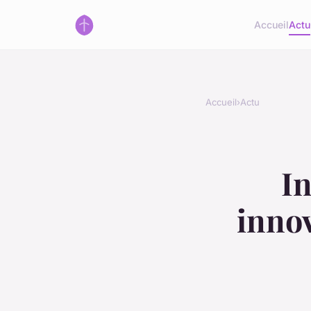
Accueil
Actu
Accueil
›
Actu
In
innov