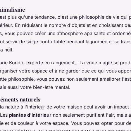
inimalisme
est plus qu'une tendance, c'est une philosophie de vie qui 
érieur. En réduisant le nombre d'objets et en choisissant d
ls, vous pouvez créer une atmosphère apaisante et ordonné
ut servir de siège confortable pendant la journée et se trans
a nuit.
arie Kondo, experte en rangement,
"La vraie magie se prod
aniser votre espace et à ne garder que ce qui vous apporte
ette philosophie, vous pouvez non seulement améliorer l'es
is aussi votre bien-être mental.
léments naturels
 la nature à l'intérieur de votre maison peut avoir un impact
. Les
plantes d'intérieur
non seulement purifient l'air, mais a
ie et de couleur à votre espace. Vous pouvez opter pour de