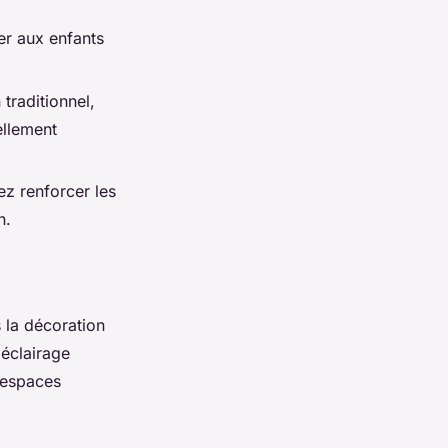
er aux enfants
traditionnel,
ellement
ez renforcer les
n.
 la décoration
'éclairage
s espaces