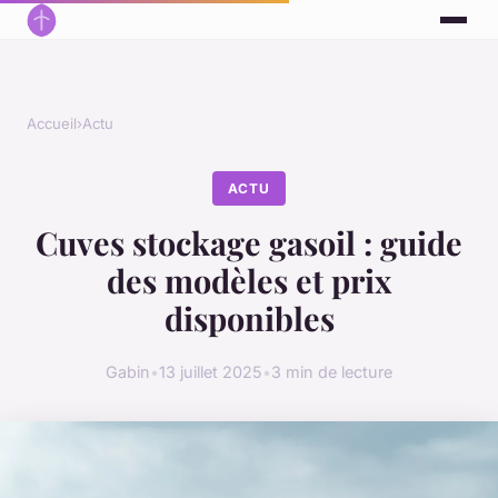
Accueil
›
Actu
ACTU
Cuves stockage gasoil : guide
des modèles et prix
disponibles
Gabin
•
13 juillet 2025
•
3 min de lecture