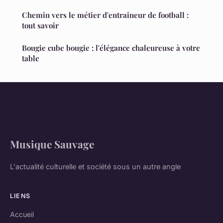
Chemin vers le métier d'entraîneur de football :
tout savoir
Bougie cube bougie : l'élégance chaleureuse à votre
table
Musique Sauvage
L'actualité culturelle et société sous un autre angle
LIENS
Accueil