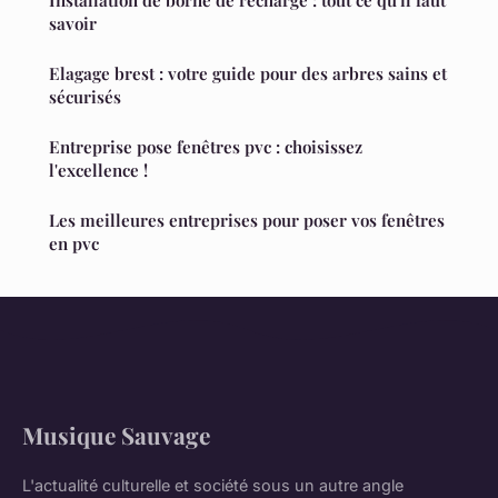
savoir
Elagage brest : votre guide pour des arbres sains et
sécurisés
Entreprise pose fenêtres pvc : choisissez
l'excellence !
Les meilleures entreprises pour poser vos fenêtres
en pvc
Musique Sauvage
L'actualité culturelle et société sous un autre angle