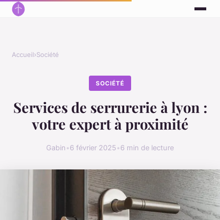
Accueil
›
Société
SOCIÉTÉ
Services de serrurerie à lyon :
votre expert à proximité
Gabin
•
6 février 2025
•
6 min de lecture