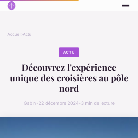
Accueil
›
Actu
ACTU
Découvrez l'expérience
unique des croisières au pôle
nord
Gabin
•
22 décembre 2024
•
3 min de lecture