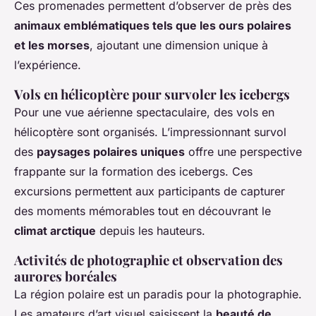
Ces promenades permettent d’observer de près des
animaux emblématiques tels que les ours polaires
et les morses
, ajoutant une dimension unique à
l’expérience.
Vols en hélicoptère pour survoler les icebergs
Pour une vue aérienne spectaculaire, des vols en
hélicoptère sont organisés. L’impressionnant survol
des
paysages polaires uniques
offre une perspective
frappante sur la formation des icebergs. Ces
excursions permettent aux participants de capturer
des moments mémorables tout en découvrant le
climat arctique
depuis les hauteurs.
Activités de photographie et observation des
aurores boréales
La région polaire est un paradis pour la photographie.
Les amateurs d’art visuel saisissent la
beauté de