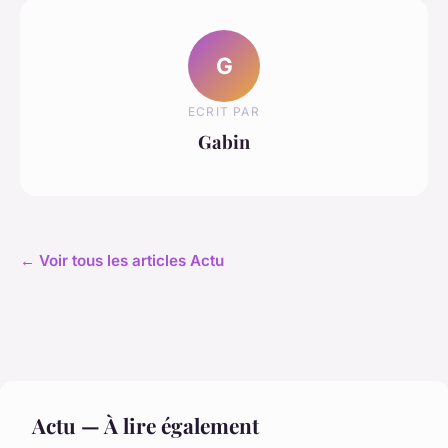
G
ECRIT PAR
Gabin
← Voir tous les articles Actu
Actu — À lire également